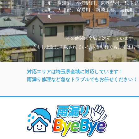
町、長瀞町、小鹿野町、東秩父村、児玉郡
町、大里郡、寄居町、南埼玉郡、宮代町、
町
その他関東全域に対応しています。
※もし上記に掲載されていない市町村でもまずはお
対応エリアは埼玉県全域に対応しています！
雨漏り修理など急なトラブルでもお任せください！