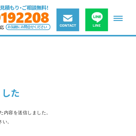
ました
いた内容を送信しました。
さい。