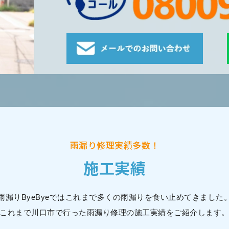
雨漏り修理実績多数！
施工実績
雨漏りByeByeではこれまで多くの雨漏りを食い止めてきました
これまで川口市で行った雨漏り修理の施工実績をご紹介します