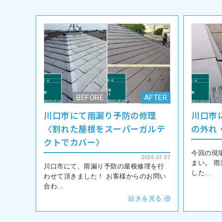
川口市にて雨漏り予防の修理
川口市
〈割れた屋根をスーパーガルテ
の外れ
クトでカバー〉
今回の現
2026.07.07
まい。 
川口市にて、雨漏り予防の屋根修理を行
した...
わせて頂きました！ お客様からのお問い
合わ...
続きを見る