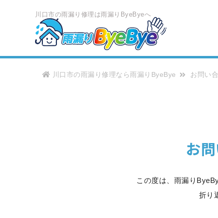
川口市の雨漏り修理は雨漏りByeByeへ
川口市の雨漏り修理なら雨漏りByeBye
お問い
お問
この度は、雨漏りBye
折り