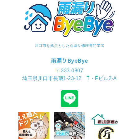
川口市を拠点とした雨漏り修理専門業者
雨漏りByeBye
〒333-0807
埼玉県川口市長蔵1-23-12 T・Fビル2-A