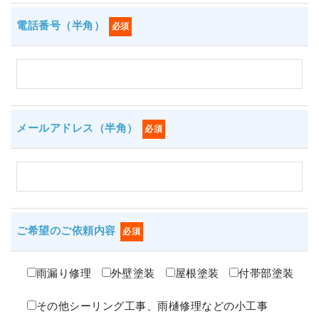
電話番号（半角）
必須
メールアドレス（半角）
必須
ご希望のご依頼内容
必須
雨漏り修理
外壁塗装
屋根塗装
付帯部塗装
その他シーリング工事、雨樋修理などの小工事