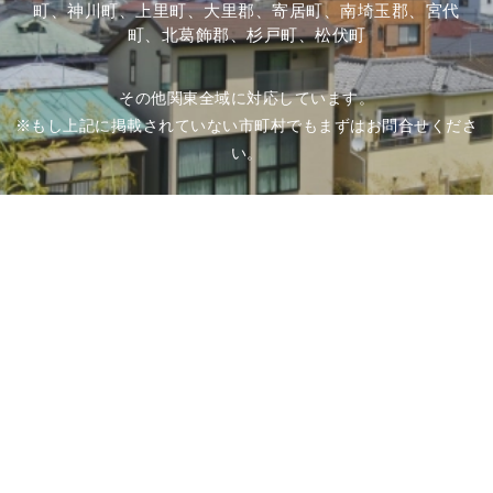
町、神川町、上里町、大里郡、寄居町、南埼玉郡、宮代
町、北葛飾郡、杉戸町、松伏町
その他関東全域に対応しています。
※もし上記に掲載されていない市町村でもまずはお問合せくださ
い。