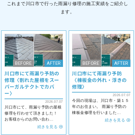
これまで川口市で行った雨漏り修理の施工実績をご紹介し
ます。
川口市にて雨漏り予防の
川口市にて雨漏り予防
修理〈割れた屋根をスー
〈棟板金の外れ・浮きの
パーガルテクトでカバ
修理〉
ー〉
2026.07.07
今回の現場は、川口市・築１５
2026.07.07
年のお住まい。 雨漏り予防の
川口市にて、雨漏り予防の屋根
棟板金修理を行いました...
修理を行わせて頂きました！
お客様からのお問い合わ...
続きを見る
続きを見る