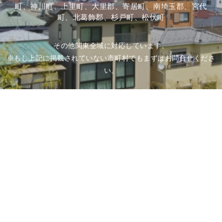
町、神川町、上里町、大里郡、寄居町、南埼玉郡、宮代
町、北葛飾郡、杉戸町、松伏町
その他関東全域に対応しています。
※もし上記に掲載されていない市町村でもまずはお問合せくださ
い。