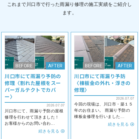
これまで川口市で行った雨漏り修理の施工実績をご紹介し
ます。
川口市にて雨漏り予防の
川口市にて雨漏り予防
修理〈割れた屋根をスー
〈棟板金の外れ・浮きの
パーガルテクトでカバ
修理〉
ー〉
2026.07.07
今回の現場は、川口市・築１５
2026.07.07
年のお住まい。 雨漏り予防の
川口市にて、雨漏り予防の屋根
棟板金修理を行いました...
修理を行わせて頂きました！
お客様からのお問い合わ...
続きを見る
続きを見る