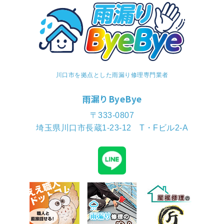
川口市を拠点とした雨漏り修理専門業者
雨漏りByeBye
〒333-0807
埼玉県川口市長蔵1-23-12 T・Fビル2-A